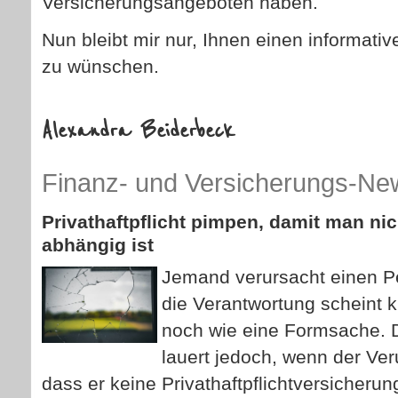
Versicherungsangeboten haben.
Nun bleibt mir nur, Ihnen einen informativ
zu wün­schen.
Alexandra Beiderbeck
Finanz- und Versicherungs-Ne
Privathaftpflicht pimpen, damit man ni
abhängig ist
Jemand verursacht einen P
die Verantwortung scheint kl
noch wie eine Formsache. D
lauert jedoch, wenn der Ve
dass er keine Privathaftpflichtversicheru