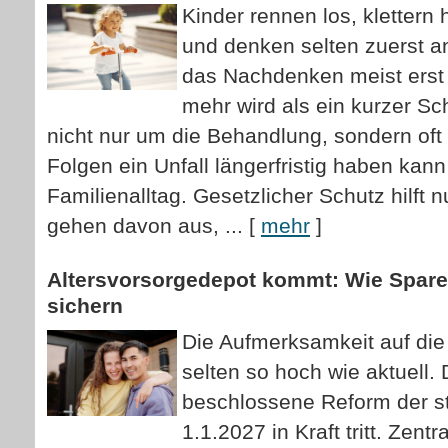
Kinder rennen los, klettern
und denken selten zuerst an
das Nachdenken meist erst
mehr wird als ein kurzer S
nicht nur um die Behandlung, sondern oft
Folgen ein Unfall längerfristig haben kann
Familienalltag. Gesetzlicher Schutz hilft 
gehen davon aus, ...
[
mehr
]
Alters­vorsorge­depot kommt: Wie Sparer
sichern
Die Aufmerksamkeit auf die 
selten so hoch wie aktuell. 
beschlossene Reform der st
1.1.2027 in Kraft tritt. Zentr