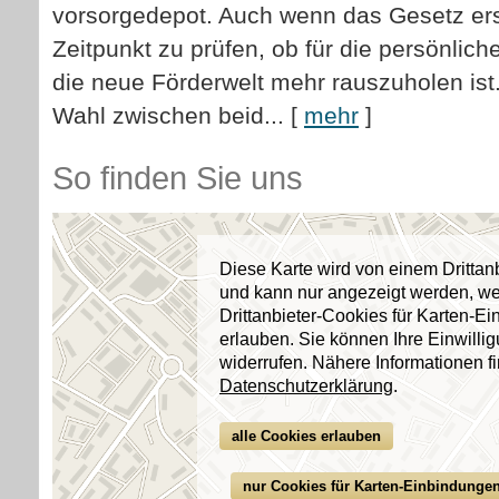
vorsorgedepot. Auch wenn das Gesetz erst 2
Zeitpunkt zu prüfen, ob für die persönliche
die neue Förderwelt mehr rauszuholen ist
Wahl zwischen beid...
[
mehr
]
So finden Sie uns
Diese Karte wird von einem Drittanbi
und kann nur angezeigt werden, w
Drittanbieter-Cookies für Karten-E
erlauben. Sie können Ihre Einwillig
widerrufen. Nähere Informationen fi
Datenschutzerklärung
.
alle Cookies erlauben
nur Cookies für Karten-Einbindunge