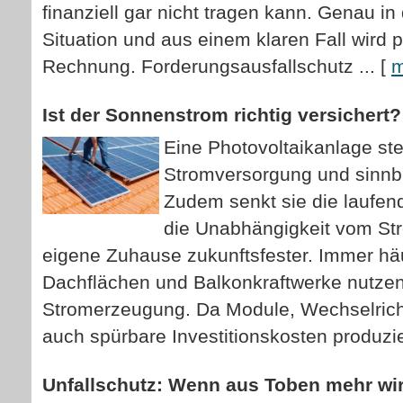
finanziell gar nicht tragen kann. Genau i
Situation und aus einem klaren Fall wird p
Rechnung. Forderungsausfallschutz ...
[
m
Ist der Sonnenstrom richtig versichert?
Eine Photovoltaikanlage ste
Stromversorgung und sinnbi
Zudem senkt sie die laufend
die Unabhängigkeit vom St
eigene Zuhause zukunftsfester. Immer häu
Dachflächen und Balkonkraftwerke nutzen
Stromerzeugung. Da Module, Wechselrich
auch spürbare Investitionskosten produzie
Unfallschutz: Wenn aus Toben mehr wird