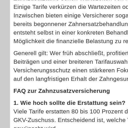
Einige Tarife verkürzen die Wartezeiten o
Inzwischen bieten einige Versicherer sog
bereits begonnener Zahnersatzbehandlun
entsteht selbst in einer konkreten Behand
Möglichkeit die finanzielle Belastung zu r
Generell gilt: Wer früh abschließt, profiti
Beiträgen und einer breiteren Tarifauswahl
Versicherungsschutz einen stärkeren Fok
auf den langfristigen Erhalt der Zahngesu
FAQ zur Zahn­zu­satz­ver­si­che­rung
1. Wie hoch sollte die Erstattung sein?
Viele Tarife erstatten 80 bis 100 Prozent
GKV-Zuschuss. Entscheidend ist, welche 