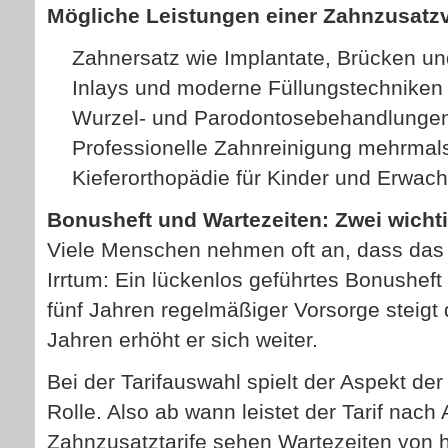
Mögliche Leistungen einer Zahn­zu­satz­ve
Zahnersatz wie Implantate, Brücken u
Inlays und moderne Füllungstechniken
Wurzel- und Parodontosebehandlunge
Professionelle Zahnreinigung mehrmals
Kieferorthopädie für Kinder und Erwac
Bonusheft und Wartezeiten: Zwei wicht
Viele Menschen nehmen oft an, dass das 
Irrtum: Ein lückenlos geführtes Bonusheft 
fünf Jahren regelmäßiger Vorsorge steigt
Jahren erhöht er sich weiter.
Bei der Tarifauswahl spielt der Aspekt der
Rolle. Also ab wann leistet der Tarif nach
Zahnzusatztarife sehen Wartezeiten von h