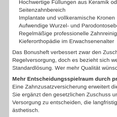
Hochwertige Füllungen aus Keramik od
Seitenzahnbereich
Implantate und vollkeramische Kronen
Aufwendige Wurzel- und Parodontose
Regelmäßige professionelle Zahnreini
Kieferorthopädie im Erwachsenenalter
Das Bonusheft verbessert zwar den Zusch
Regelversorgung, doch es bezieht sich wei
Standardlösung. Wer mehr Qualität wünsch
Mehr Entscheidungsspielraum durch pr
Eine Zahn­zu­satz­ver­si­che­rung erweitert d
Sie ergänzt den gesetzlichen Zuschuss und
Versorgung zu entscheiden, die langfristi
ästhetisch.