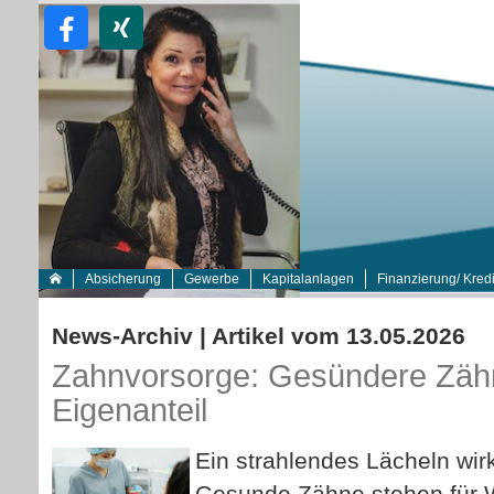
Absicherung
Gewerbe
Kapitalanlagen
Finanzierung/ Kredi
News-Archiv | Artikel vom 13.05.2026
Zahnvorsorge: Gesündere Zäh
Eigenanteil
Ein strahlendes Lächeln wirk
Gesunde Zähne stehen für 