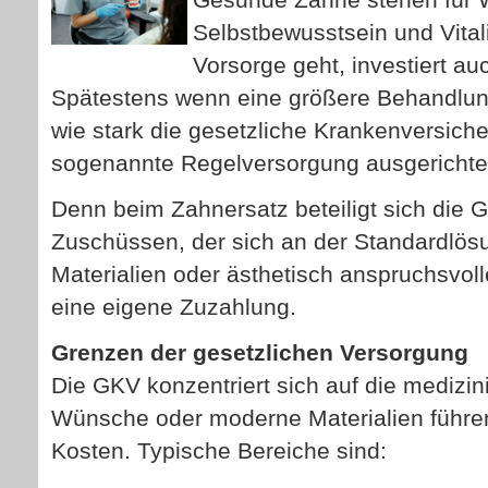
Selbstbewusstsein und Vital
Vorsorge geht, investiert au
Spätestens wenn eine größere Behandlung 
wie stark die gesetzliche Kranken­ver­si­ch
sogenannte Regelversorgung ausgerichtet 
Denn beim Zahnersatz beteiligt sich die G
Zuschüssen, der sich an der Standardlösu
Materialien oder ästhetisch anspruchsvoll
eine eigene Zuzahlung.
Grenzen der gesetzlichen Versorgung
Die GKV konzentriert sich auf die medizini
Wünsche oder moderne Materialien führen
Kosten. Typische Bereiche sind: