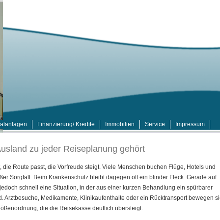
talanlagen
Finanzierung/ Kredite
Immobilien
Service
Impressum
sland zu jeder Reiseplanung gehört
, die Route passt, die Vorfreude steigt. Viele Menschen buchen Flüge, Hotels und
ßer Sorgfalt. Beim Krankenschutz bleibt dagegen oft ein blinder Fleck. Gerade auf
jedoch schnell eine Situation, in der aus einer kurzen Behandlung ein spürbarer
d. Arztbesuche, Medikamente, Klinikaufenthalte oder ein Rücktransport bewegen s
rößenordnung, die die Reisekasse deutlich übersteigt.