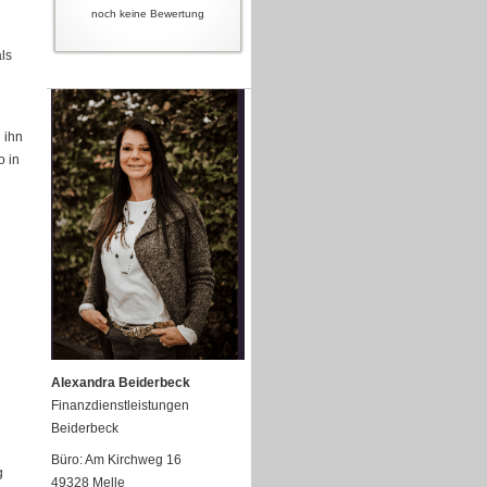
noch keine Bewertung
ls
 ihn
o in
Alexandra Beiderbeck
Finanzdienstleistungen
Beiderbeck
Büro: Am Kirchweg 16
g
49328 Melle