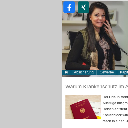
Absicherung
Gewerbe
Kapi
Warum Krankenschutz im Au
Der Urlaub steht
Ausflüge mit gro
Reisen entsteht 
Kostenblock wir
rasch in einer G