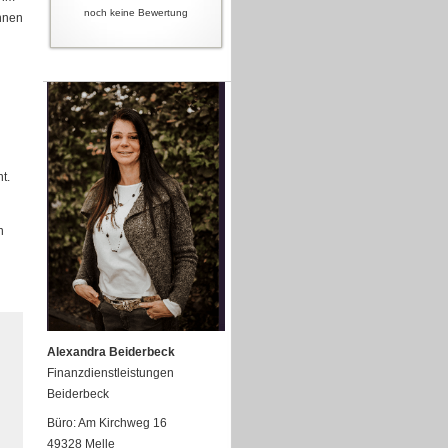
noch keine Bewertung
önnen
t.
n
Alexandra Beiderbeck
Finanzdienstleistungen
Beiderbeck
Büro: Am Kirchweg 16
49328 Melle