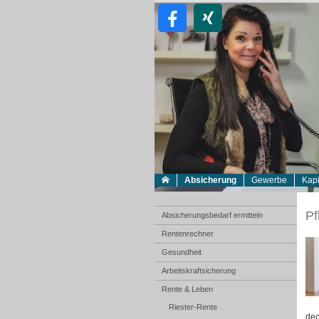
Absicherung
Gewerbe
Kapi
Pf
Absicherungsbedarf ermitteln
Rentenrechner
Gesundheit
Arbeitskraftsicherung
Rente & Leben
Riester-Rente
dec